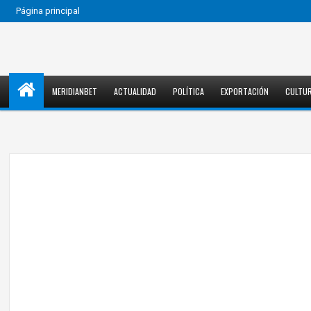
Página principal
MERIDIANBET
ACTUALIDAD
POLÍTICA
EXPORTACIÓN
CULTU