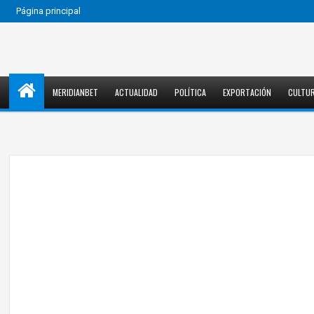
Página principal
MERIDIANBET
ACTUALIDAD
POLÍTICA
EXPORTACIÓN
CULTU