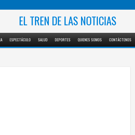
EL TREN DE LAS NOTICIAS
RA
ESPECTÁCULO
SALUD
DEPORTES
QUIENES SOMOS
CONTÁCTENOS