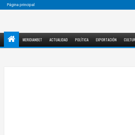
Página principal
MERIDIANBET
ACTUALIDAD
POLÍTICA
EXPORTACIÓN
CULTU