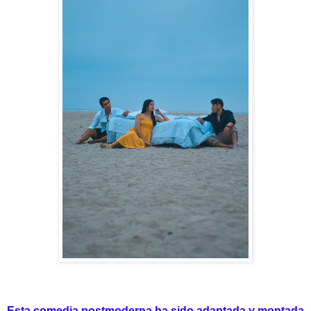
Esta comedia postmoderna ha sido adaptada y montada