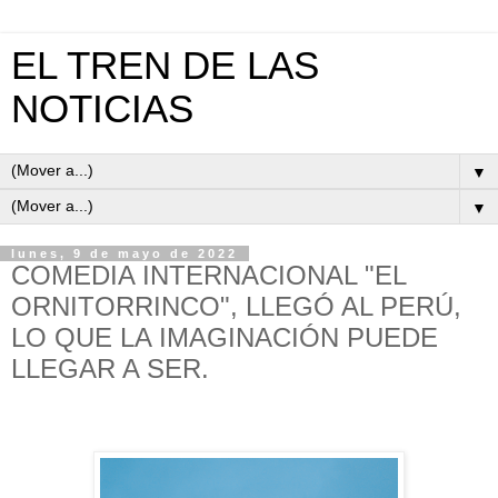
EL TREN DE LAS
NOTICIAS
▼
▼
lunes, 9 de mayo de 2022
COMEDIA INTERNACIONAL "EL
ORNITORRINCO", LLEGÓ AL PERÚ,
LO QUE LA IMAGINACIÓN PUEDE
LLEGAR A SER.