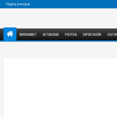
Página principal
MERIDIANBET
ACTUALIDAD
POLÍTICA
EXPORTACIÓN
CULTU