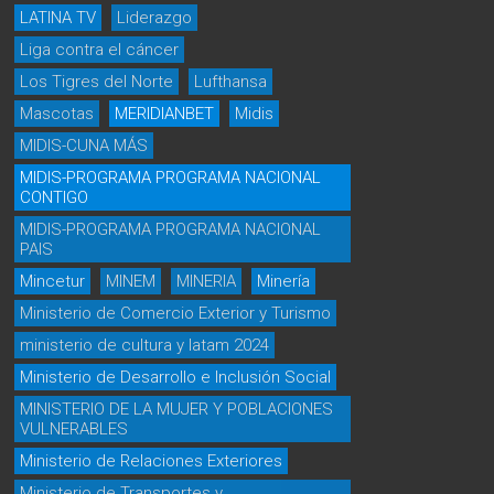
LATINA TV
Liderazgo
Liga contra el cáncer
Los Tigres del Norte
Lufthansa
Mascotas
MERIDIANBET
Midis
MIDIS-CUNA MÁS
MIDIS-PROGRAMA PROGRAMA NACIONAL
CONTIGO
MIDIS-PROGRAMA PROGRAMA NACIONAL
PAIS
Mincetur
MINEM
MINERIA
Minería
Ministerio de Comercio Exterior y Turismo
ministerio de cultura y latam 2024
Ministerio de Desarrollo e Inclusión Social
MINISTERIO DE LA MUJER Y POBLACIONES
VULNERABLES
Ministerio de Relaciones Exteriores
Ministerio de Transportes y