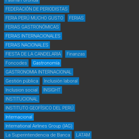
Fátima Foronda
FEDERACIÓN DE PERIODISTAS
FERIA PERÚ MUCHO GUSTO
FERIAS
FERIAS GASTRONÓMICAS
FERIAS INTERNACIONALES
FERIAS NACIONALES
FIESTA DE LA CANDELARIA
Finanzas
Foncodes
Gastronomía
GASTRONOMIA INTERNACIONAL
Gestión pública
Inclusiòn laboral
Inclusion social
INSIGHT
INSTITUCIONAL
INSTITUTO GEOFÍSICO DEL PERÚ
Internacional
International Airlines Group (IAG)
La Superintendencia de Banca
LATAM