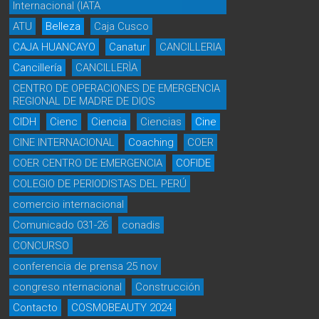
Internacional (IATA
ATU
Belleza
Caja Cusco
CAJA HUANCAYO
Canatur
CANCILLERIA
Cancillería
CANCILLERÌA
CENTRO DE OPERACIONES DE EMERGENCIA
REGIONAL DE MADRE DE DIOS
CIDH
Cienc
Ciencia
Ciencias
Cine
CINE INTERNACIONAL
Coaching
COER
COER CENTRO DE EMERGENCIA
COFIDE
COLEGIO DE PERIODISTAS DEL PERÚ
comercio internacional
Comunicado 031-26
conadis
CONCURSO
conferencia de prensa 25 nov
congreso nternacional
Construcción
Contacto
COSMOBEAUTY 2024