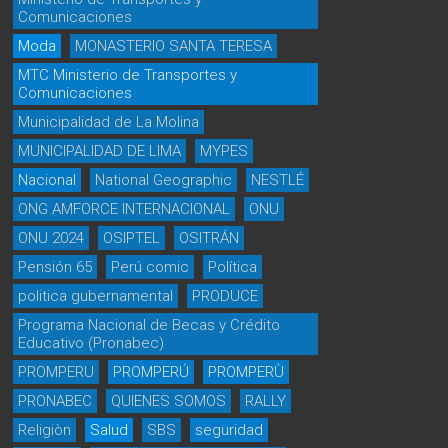
Comunicaciones
Moda
MONASTERIO SANTA TERESA
MTC Ministerio de Transportes y
Comunicaciones
Municipalidad de La Molina
MUNICIPALIDAD DE LIMA
MYPES
Nacional
National Geographic
NESTLÉ
ONG AMFORCE INTERNACIONAL
ONU
ONU 2024
OSIPTEL
OSITRÁN
Pensión 65
Perú comic
Política
politica gubernamental
PRODUCE
Programa Nacional de Becas y Crédito
Educativo (Pronabec)
PROMPERU
PROMPERÚ
PROMPERÙ
PRONABEC
QUIENES SOMOS
RALLY
Religiòn
Salud
SBS
seguridad