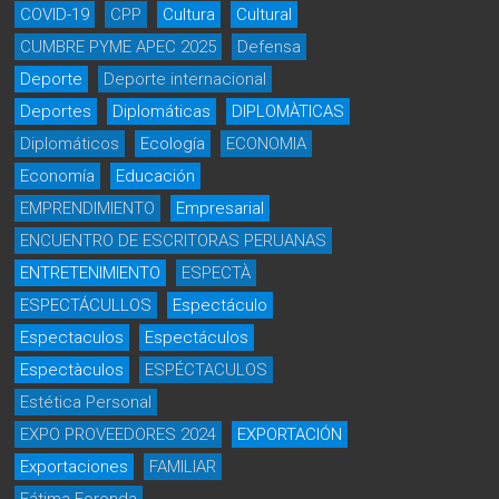
COVID-19
CPP
Cultura
Cultural
CUMBRE PYME APEC 2025
Defensa
Deporte
Deporte internacional
Deportes
Diplomáticas
DIPLOMÀTICAS
Diplomáticos
Ecología
ECONOMIA
Economía
Educación
EMPRENDIMIENTO
Empresarial
ENCUENTRO DE ESCRITORAS PERUANAS
ENTRETENIMIENTO
ESPECTÀ
ESPECTÁCULLOS
Espectáculo
Espectaculos
Espectáculos
Espectàculos
ESPÉCTACULOS
Estética Personal
EXPO PROVEEDORES 2024
EXPORTACIÓN
Exportaciones
FAMILIAR