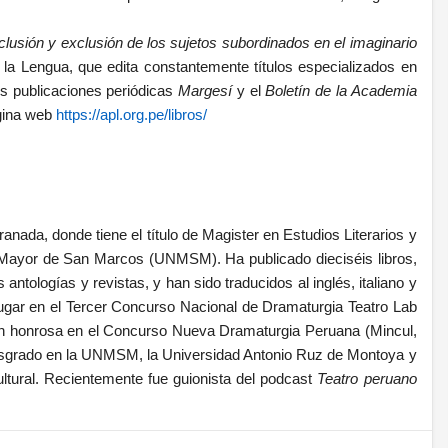
clusión y exclusión de los sujetos subordinados en el imaginario
la Lengua, que edita constantemente títulos especializados en
 sus publicaciones periódicas
Margesí
y el
Boletín de la Academia
ágina web
https://apl.org.pe/libros/
nada, donde tiene el título de Magister en Estudios Literarios y
al Mayor de San Marcos (UNMSM). Ha publicado dieciséis libros,
 antologías y revistas, y han sido traducidos al inglés, italiano y
gar en el Tercer Concurso Nacional de Dramaturgia Teatro Lab
n honrosa en el Concurso Nueva Dramaturgia Peruana (Mincul,
posgrado en la UNMSM, la Universidad Antonio Ruz de Montoya y
ltural. Recientemente fue guionista del podcast
Teatro peruano