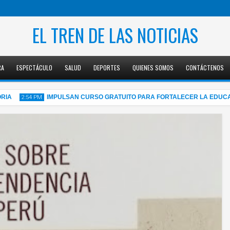
EL TREN DE LAS NOTICIAS
RA
ESPECTÁCULO
SALUD
DEPORTES
QUIENES SOMOS
CONTÁCTENOS
IMPULSAN CURSO GRATUITO PARA FORTALECER LA EDUCACIÓN F
2:54 PM
05
Aug
2026