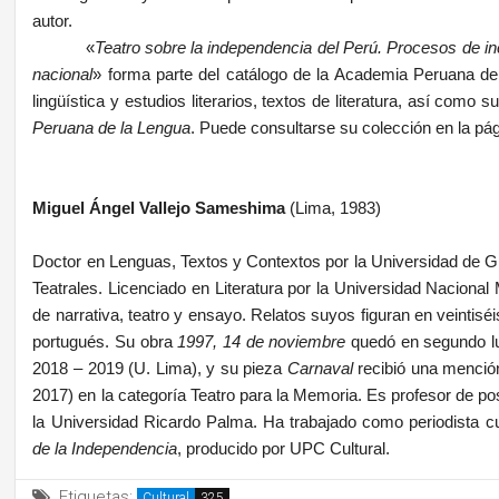
autor.
«
Teatro sobre la independencia del Perú. Procesos de in
nacional
»
forma parte del catálogo de la Academia Peruana de 
lingüística y estudios literarios, textos de literatura, así como
Peruana de la Lengua
. Puede consultarse su colección en la p
Miguel Ángel Vallejo Sameshima
(Lima, 1983)
Doctor en Lenguas, Textos y Contextos por la Universidad de Gra
Teatrales. Licenciado en Literatura por la Universidad Nacion
de narrativa, teatro y ensayo. Relatos suyos figuran en veintiséis
portugués. Su obra
1997, 14 de noviembre
quedó en segundo lu
2018 – 2019 (U. Lima), y su pieza
Carnaval
recibió una menció
2017) en la categoría Teatro para la Memoria. Es profesor de 
la Universidad Ricardo Palma. Ha trabajado como periodista cu
de la Independencia
, producido por UPC Cultural.
Etiquetas:
Cultural