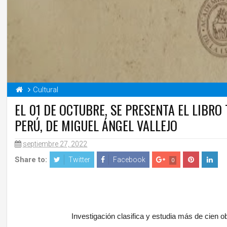
Cultural
EL 01 DE OCTUBRE, SE PRESENTA EL LIBRO
PERÚ, DE MIGUEL ÁNGEL VALLEJO
septiembre 27, 2022
Share to:
Twitter
Facebook
0
Investigación clasifica y estudia más de cien 