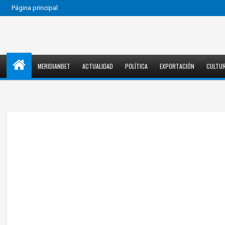
Página principal
MERIDIANBET
ACTUALIDAD
POLÍTICA
EXPORTACIÓN
CULTU