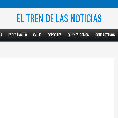
EL TREN DE LAS NOTICIAS
RA
ESPECTÁCULO
SALUD
DEPORTES
QUIENES SOMOS
CONTÁCTENOS