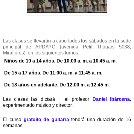
Las clases se llevarán a cabo todos los sábados en la sede 
principal de APDAYC (avenida Petit Thouars 5038, 
Miraflores)  en los siguientes turnos:  
Niños de 10 a 14 años. De 10:00 a. m. a 10.45 a. m. 
 De 15 a 17 años. De 11:00 a. m. a 11:45 a. m. 
 De 18 años en adelante. De 12:00 m. a 12:45 m
.  
Las clases las dictará   el profesor 
Daniel Ibárcena
, 
experimentado músico y director. 
El curso 
gratuito de guitarra
 tendrá una duración de 16 
semanas. 