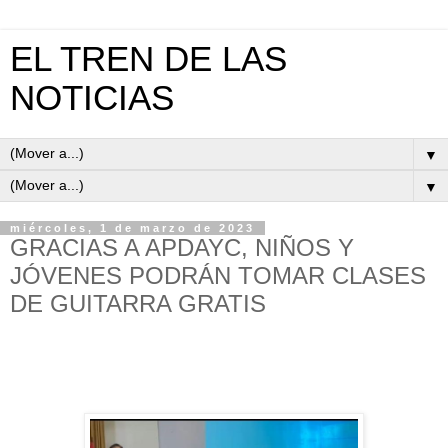
EL TREN DE LAS
NOTICIAS
▼
▼
miércoles, 1 de marzo de 2023
GRACIAS A APDAYC, NIÑOS Y
JÓVENES PODRÁN TOMAR CLASES
DE GUITARRA GRATIS