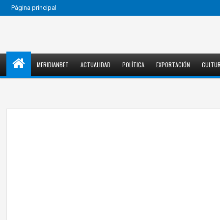
Página principal
MERIDIANBET
ACTUALIDAD
POLÍTICA
EXPORTACIÓN
CULTU