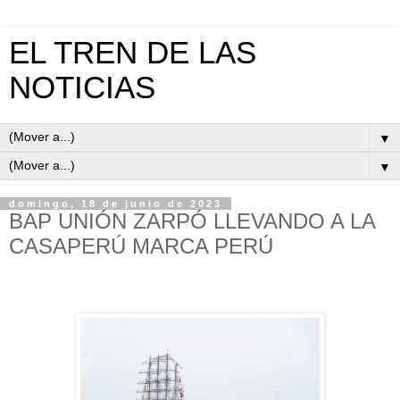
EL TREN DE LAS
NOTICIAS
▼
▼
domingo, 18 de junio de 2023
BAP UNIÓN ZARPÓ LLEVANDO A LA
CASAPERÚ MARCA PERÚ