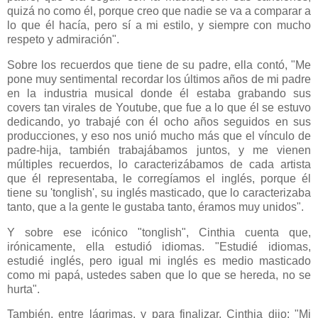
quizá no como él, porque creo que nadie se va a comparar a
lo que él hacía, pero sí a mi estilo, y siempre con mucho
respeto y admiración".
Sobre los recuerdos que tiene de su padre, ella contó, "Me
pone muy sentimental recordar los últimos años de mi padre
en la industria musical donde él estaba grabando sus
covers tan virales de Youtube, que fue a lo que él se estuvo
dedicando, yo trabajé con él ocho años seguidos en sus
producciones, y eso nos unió mucho más que el vínculo de
padre-hija, también trabajábamos juntos, y me vienen
múltiples recuerdos, lo caracterizábamos de cada artista
que él representaba, le corregíamos el inglés, porque él
tiene su 'tonglish', su inglés masticado, que lo caracterizaba
tanto, que a la gente le gustaba tanto, éramos muy unidos".
Y sobre ese icónico "tonglish", Cinthia cuenta que,
irónicamente, ella estudió idiomas. "Estudié idiomas,
estudié inglés, pero igual mi inglés es medio masticado
como mi papá, ustedes saben que lo que se hereda, no se
hurta".
También, entre lágrimas, y para finalizar, Cinthia dijo: "Mi