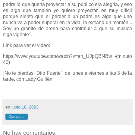
padre lo que quería proyectar a su público era alegría, y eso
es algo que también yo quiero proyectar, es muy difícil
porque siento que el perder a un padre es algo que uno
nunca va a poder superar en la vida, lo extraño un montón...
Soy un granito de arena para contribuir a que su música
siga vigente".
Link para ver el video:
https://www.youtube.com/watch?v=an_UJpQBNBw -(minuto
40)
¡No te pierdas "Dilo Fuerte", de lunes a viernes a las 3 de la
tarde, con Lady Guillén!
en
junio 18, 2023
Compartir
No hay comentarios: