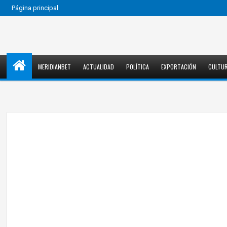
Página principal
MERIDIANBET
ACTUALIDAD
POLÍTICA
EXPORTACIÓN
CULTU