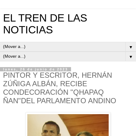
EL TREN DE LAS
NOTICIAS
▼
▼
lunes, 26 de junio de 2023
PINTOR Y ESCRITOR, HERNÁN
ZÚÑIGA ALBÁN, RECIBE
CONDECORACIÓN "QHAPAQ
ÑAN"DEL PARLAMENTO ANDINO