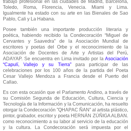
trabajo profesional en las ciudades de Madrid, Barcelona,
Toledo, Roma, Florencia, Venecia. Miami y Lima.
Igualmente ha estado con su arte en las Bienales de Sao
Pablo, Cali y La Habana.
Posee también una importante producción literaria y
poética, habiendo recibido la Condecoración “Miguel de
Cervantes y Saavedra” de la Asociación Mundial de
escritores y poetas del Orbe y el reconocimiento de la
Asociación de Docentes de Arte y Artistas del Perú,
ADAYAP. Se encuentra en Lima invitado por la
Asociación
“Capulí, Vallejo y su Tierra”
para participar de las
celebraciones por los 100 años de la partida del Poeta
Cesar Vallejo Mendoza a Francia desde el Puerto del
Callao.
Es con esta ocasión que el Parlamento Andino, a través de
su Comisión Segunda de Educación, Cultura, Ciencia y
Tecnología de la Información y la Comunicación, ha resuelto
otorgar la Condecoración ”QHAPAC ÑAN” al artista plástico,
pintor, grabador, escritor y poeta HERNÁN ZÚÑIGA ALBAN.
como reconocimiento a su labor al servicio de la educación
y la cultura. La Condecoración será impuesta por el