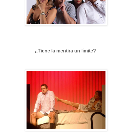
¿Tiene la mentira un límite?