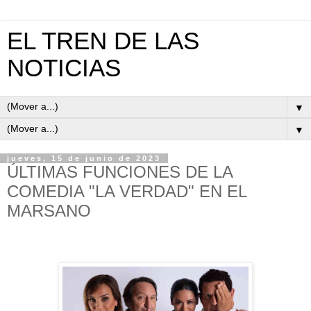
EL TREN DE LAS
NOTICIAS
▼
▼
jueves, 15 de junio de 2023
ÚLTIMAS FUNCIONES DE LA
COMEDIA "LA VERDAD" EN EL
MARSANO