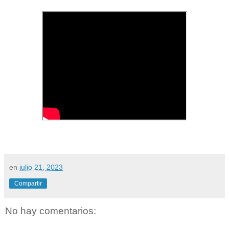
en
julio 21, 2023
Compartir
No hay comentarios: