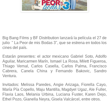
Big Bang Films y BF Distribution lanzará la película el 27 de
julio " La Peor de mis Bodas 3", que se estrena en todos los
cines del país.
Estarán presentes: el actor mexicano Gabriel Soto, Adolfo
Aguilar, Maricarmen Marín, Ismael La Rosa, Milett Figueroa,
Thiago Vernal, Carlos Casella, Carlos Palma, Francisco
Cabrera, Canela China y Fernando Bakovic, Sandro
Ventura.
Invitados: Melissa Paredes, Angie Arizaga, Fiorella Cayo,
María Pía Copello, Maju Mantilla, Magdyel Ugaz, Ale Fuller,
Flavia Laos, Melania Urbina, Luciana Fuster, Karen Dejo,
Ethel Pozo, Gianella Neyra, Gisela Valcárcel, entre otros.