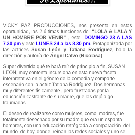
VICKY PAZ PRODUCCIONES, nos presenta en estas
oportunidad, las 2 últimas funciones de
“LOLA & LALA Y
UN HOMBRE POR VENIR"
, este
DOMINGO 23
A LAS
7.30 pm
y este
LUNES 24 a las 8.30 pm.
P
rotagonizada por
las actrices
Susan León y Tatiana Rodríguez,
bajo la
dirección y autoría de
Ángel Calvo (Nicolasa).
Super divertida qué te hará reír de principio a fin, SUSAN
LEÓN, muy contenta incursiona en esta nueva faceta
interpretativa en el género de la comedia y comparte
escenario con la actriz Tatiana Rodríguez. Dos hermanas
muy diferentes físicamente , pero frustradas por la
educación castrante de su madre, que las dejó algo
traumadas.
El deseo de realizarse como mujeres, como madres, fue
totalmente desechado por su madre que era un espanta
hombres, con una educación retrógrada a comparación del
mundo de hoy, donde reinan las redes sociales y uno se