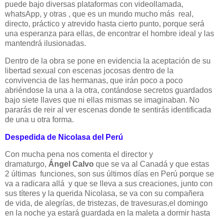
puede bajo diversas plataformas con videollamada,
whatsApp, y otras , que es un mundo mucho más real,
directo, práctico y atrevido hasta cierto punto, porque será
una esperanza para ellas, de encontrar el hombre ideal y las
mantendrá ilusionadas.
Dentro de la obra se pone en evidencia la aceptación de su
libertad sexual con escenas jocosas dentro de la
convivencia de las hermanas, que irán poco a poco
abriéndose la una a la otra, contándose secretos guardados
bajo siete llaves que ni ellas mismas se imaginaban. No
pararás de reir al ver escenas donde te sentirás identificada
de una u otra forma.
Despedida de Nicolasa del Perú
Con mucha pena nos comenta el director y
dramaturgo,
Ángel Calvo
que se va al Canadá y que estas
2 últimas funciones, son sus últimos días en Perú porque se
va a radicara allá y que se lleva a sus creaciones, junto con
sus títeres y la querida Nicolasa, se va con su compañera
de vida, de alegrías, de tristezas, de travesuras,el domingo
en la noche ya estará guardada en la maleta a dormir hasta