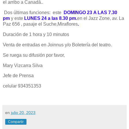
el arribo a Canadá..
Dos últimas funciones:
este
DOMINGO 23
A LAS 7.30
pm
y este
LUNES 24 a las 8.30 pm.
en el Jazz Zone, av. La
Paz 656 , pasaje el Suche,Miraflores
.
Duración de 1 hora y 10 minutos
Venta de entradas en Joinnus y/o Boletería del teatro.
Se ruega su difusión por favor,
Mary Vizcarra Silva
Jefe de Prensa
celular 934351353
en
julio 20, 2023
Compartir