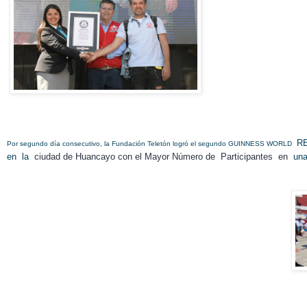
RE
Por segundo día consecutivo, la Fundación Teletón logró el segundo
GUINNESS WORLD
en
la
ciudad de Huancayo con el Mayor Número de
Participantes
en
una