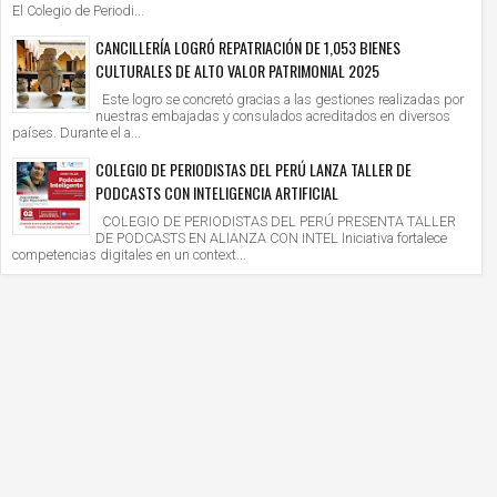
El Colegio de Periodi...
CANCILLERÍA LOGRÓ REPATRIACIÓN DE 1,053 BIENES
CULTURALES DE ALTO VALOR PATRIMONIAL 2025
Este logro se concretó gracias a las gestiones realizadas por
nuestras embajadas y consulados acreditados en diversos
países. Durante el a...
COLEGIO DE PERIODISTAS DEL PERÚ LANZA TALLER DE
PODCASTS CON INTELIGENCIA ARTIFICIAL
COLEGIO DE PERIODISTAS DEL PERÚ PRESENTA TALLER
DE PODCASTS EN ALIANZA CON INTEL Iniciativa fortalece
competencias digitales en un context...