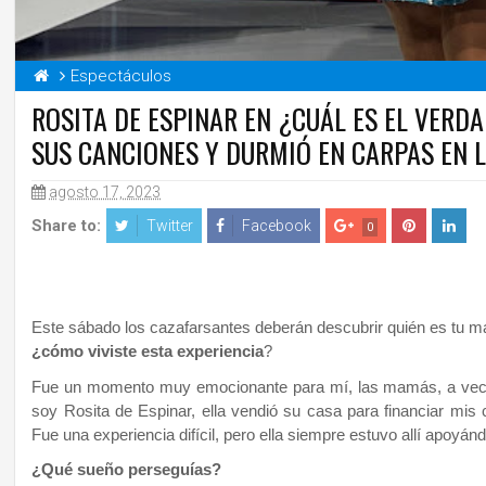
Espectáculos
ROSITA DE ESPINAR EN ¿CUÁL ES EL VERD
SUS CANCIONES Y DURMIÓ EN CARPAS EN 
agosto 17, 2023
Share to:
Twitter
Facebook
0
Este sábado los cazafarsantes deberán descubrir quién es tu ma
¿cómo viviste esta experiencia
?
Fue un momento muy emocionante para mí, las mamás, a veces,
soy Rosita de Espinar, ella vendió su casa para financiar mis
Fue una experiencia difícil, pero ella siempre estuvo allí apoyá
¿Qué sueño perseguías?