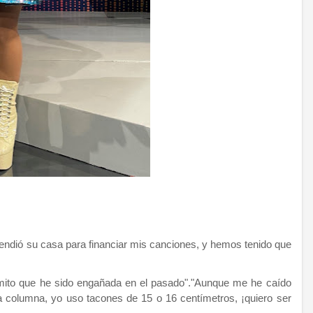
 vendió su casa para financiar mis canciones, y hemos tenido que
ito que he sido engañada en el pasado".
"Aunque me he caído
la columna, yo uso tacones de 15 o 16 centímetros, ¡quiero ser