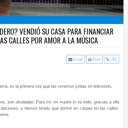
ADERO? VENDIÓ SU CASA PARA FINANCIAR
LAS CALLES POR AMOR A LA MÚSICA
Email
Print
URL
má, es la primera vez que las veremos juntas en televisión,
 son olvidadas. Para mí, mi madre lo es todo, gracias a ella
 canciones, y hemos tenido que dormir en carpas en las calles.
ndome.