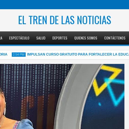
EL TREN DE LAS NOTICIAS
RA
ESPECTÁCULO
SALUD
DEPORTES
QUIENES SOMOS
CONTÁCTENOS
IMPULSAN CURSO GRATUITO PARA FORTALECER LA EDUCACIÓN
2:54 PM
05
Aug
2026