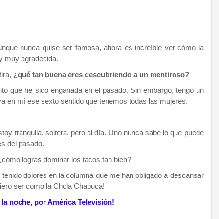
unque nunca quise ser famosa, ahora es increíble ver cómo la
toy muy agradecida.
tira,
¿qué tan buena eres descubriendo a un mentiroso?
to que he sido engañada en el pasado. Sin embargo, tengo un
tiva en mí ese sexto sentido que tenemos todas las mujeres.
oy tranquila, soltera, pero al día. Uno nunca sabe lo que puede
es del pasado.
 ¿cómo logras dominar los tacos tan bien?
 tenido dolores en la columna que me han obligado a descansar
quiero ser como la Chola Chabuca!
 la noche, por América Televisión!