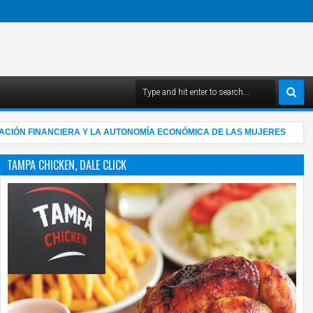
 FINANCIERA Y LA AUTONOMÍA ECONÓMICA DE LAS MUJERES
"
4:03 AM
TAMPA CHICKEN, DALE CLICK
05
Aug
2026