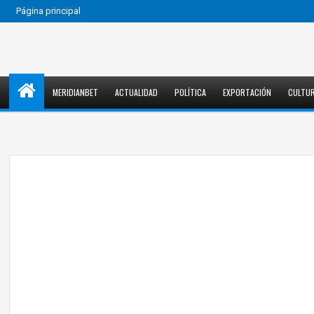
Página principal
MERIDIANBET
ACTUALIDAD
POLÍTICA
EXPORTACIÓN
CULTU