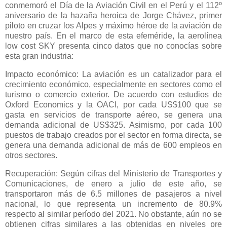
conmemoró el Día de la Aviación Civil en el Perú y el 112º
aniversario de la hazaña heroica de Jorge Chávez, primer
piloto en cruzar los Alpes y máximo héroe de la aviación de
nuestro país. En el marco de esta efeméride, la aerolínea
low cost SKY presenta cinco datos que no conocías sobre
esta gran industria:
Impacto económico: La aviación es un catalizador para el
crecimiento económico, especialmente en sectores como el
turismo o comercio exterior. De acuerdo con estudios de
Oxford Economics y la OACI, por cada US$100 que se
gasta en servicios de transporte aéreo, se genera una
demanda adicional de US$325. Asimismo, por cada 100
puestos de trabajo creados por el sector en forma directa, se
genera una demanda adicional de más de 600 empleos en
otros sectores.
Recuperación: Según cifras del Ministerio de Transportes y
Comunicaciones, de enero a julio de este año, se
transportaron más de 6.5 millones de pasajeros a nivel
nacional, lo que representa un incremento de 80.9%
respecto al similar período del 2021. No obstante, aún no se
obtienen cifras similares a las obtenidas en niveles pre