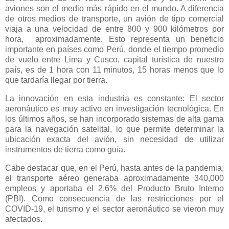
aviones son el medio más rápido en el mundo. A diferencia
de otros medios de transporte, un avión de tipo comercial
viaja a una velocidad de entre 800 y 900 kilómetros por
hora, aproximadamente. Esto representa un beneficio
importante en países como Perú, donde el tiempo promedio
de vuelo entre Lima y Cusco, capital turística de nuestro
país, es de 1 hora con 11 minutos, 15 horas menos que lo
que tardaría llegar por tierra.
La innovación en esta industria es constante: El sector
aeronáutico es muy activo en investigación tecnológica. En
los últimos años, se han incorporado sistemas de alta gama
para la navegación satelital, lo que permite determinar la
ubicación exacta del avión, sin necesidad de utilizar
instrumentos de tierra como guía.
Cabe destacar que, en el Perú, hasta antes de la pandemia,
el transporte aéreo generaba aproximadamente 340,000
empleos y aportaba el 2.6% del Producto Bruto Interno
(PBI). Como consecuencia de las restricciones por el
COVID-19, el turismo y el sector aeronáutico se vieron muy
afectados.