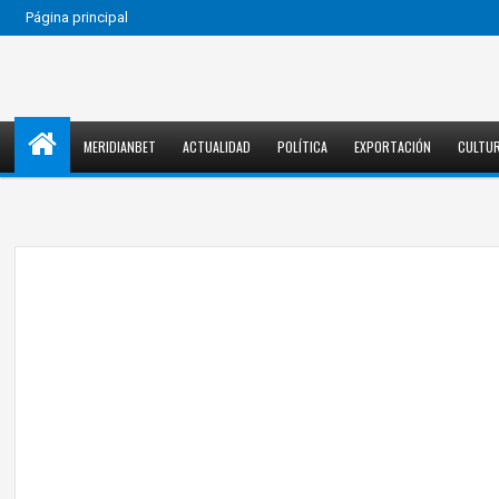
Página principal
MERIDIANBET
ACTUALIDAD
POLÍTICA
EXPORTACIÓN
CULTU