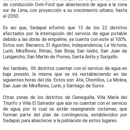
de conducción Ovni-Ford que abastecerá de agua a la zona
sur de Lima, con proyección a su crecimiento urbano, hasta
el 2050.
Es así que, Sedapal informó que 13 de los 22 distritos
afectados por la interrupción del servicio de agua potable
debido a las obras de empalme, ya cuenta con este al 100%.
Estos son: Barranco, El Agustino, Independencia, La Victoria,
Lurín, Miraflores, Rímac, San Borja, San Isidro, San Juan de
Lurigancho, San Martin de Porres, Santa Anita y Surquillo.
Así también, 06 distritos cuentan con el servicio de agua en
baja presión, la misma que se irá restableciendo en las
siguientes horas del día. Estos son: Ate, Chorrillos, La Molina,
San Juan de Miraflores, Lurín, y Santiago de Surco.
Otras zonas de los distritos de Cieneguilla, Villa María del
Triunfo y Villa El Salvador que aún no cuentan con el servicio
de agua, por lo cual se están reasignando cisternas, que
forman parte del plan de contingencia, establecidos por
Sedapal, para abastecer a la población de estos lugares.