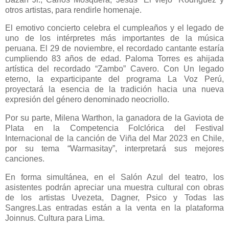
otros artistas, para rendirle homenaje.
El emotivo concierto celebra el cumpleaños y el legado de
uno de los intérpretes más importantes de la música
peruana. El 29 de noviembre, el recordado cantante estaría
cumpliendo 83 años de edad. Paloma Torres es ahijada
artística del recordado “Zambo” Cavero. Con Un legado
eterno, la exparticipante del programa La Voz Perú,
proyectará la esencia de la tradición hacia una nueva
expresión del género denominado neocriollo.
Por su parte, Milena Warthon, la ganadora de la Gaviota de
Plata en la Competencia Folclórica del Festival
Internacional de la canción de Viña del Mar 2023 en Chile,
por su tema “Warmasitay”, interpretará sus mejores
canciones.
En forma simultánea, en el Salón Azul del teatro, los
asistentes podrán apreciar una muestra cultural con obras
de los artistas Uvezeta, Dagner, Psico y Todas las
Sangres.Las entradas están a la venta en la plataforma
Joinnus. Cultura para Lima.