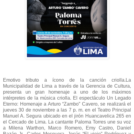
Emotivo tributo a ícono de la canción criolla.
La
Municipalidad de Lima a través de la Gerencia de Cultura,
presenta un gran homenaje a uno de los máximos
intérpretes de la música criolla. El espectáculo Un Legado
Eterno: Homenaje a Arturo “Zambo” Cavero, se realizará el
jueves 30 de noviembre a las 7 p. m. en el Teatro Principal
Manuel A. Segura ubicado en el jirón Huancavelica 265 en
el Cercado de Lima.
La cantante Paloma Torres une su voz
a Milena Warthon, Marco Romero, Emy Castro, Daniel
Bazán Jr., Carlos Mosquera, Jesús “El viejo” Rodríguez y