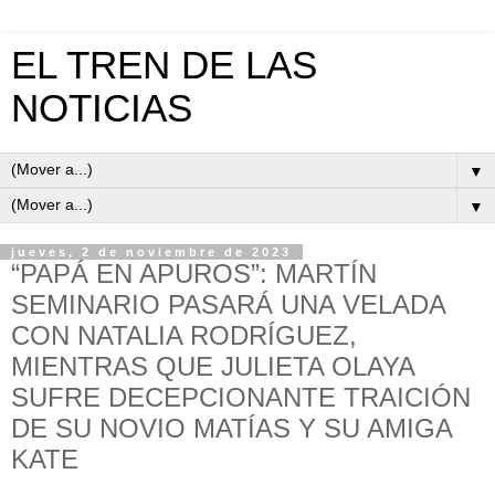
EL TREN DE LAS
NOTICIAS
▼
▼
jueves, 2 de noviembre de 2023
“PAPÁ EN APUROS”: MARTÍN
SEMINARIO PASARÁ UNA VELADA
CON NATALIA RODRÍGUEZ,
MIENTRAS QUE JULIETA OLAYA
SUFRE DECEPCIONANTE TRAICIÓN
DE SU NOVIO MATÍAS Y SU AMIGA
KATE