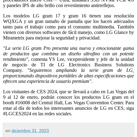
y paneles IPS de alto brillo con revestimiento antirreflejos.
Los modelos LG gram 17 y gram 16 tienen una resolución
WQXGA y un gran tamaño de pantalla que los hacen adecuados
tanto para el trabajo como para el consumo multimedia. También
vienen con diversos softwares de fácil manejo, como LG Glance by
Mirametrix para mejorar la seguridad y privacidad.
"La serie LG gram Pro presenta una nueva y emocionante gama
de productos que combina un diseño ultrafino con un potente
rendimiento"
, comenta YS Lee, vicepresidente y jefe de la unidad
de negocio de TI de LG Electronics Business Solutions
Company.
"Seguiremos ampliando la serie gram de LG,
proporcionando dispositivos portátiles de altas especificaciones que
ofrecen una experiencia de usuario premium".
Los visitantes de CES 2024, que se llevará a cabo en Las Vegas del
9 al 12 de enero, podrán conocer los productos LG gram en el
booth #16008 del Central Hall, Las Vegas Convention Center. Para
estar al día de todos los interesantes anuncios de LG en CES, siga
#LGCES2024 en las redes sociales.
en
diciembre 31, 2023