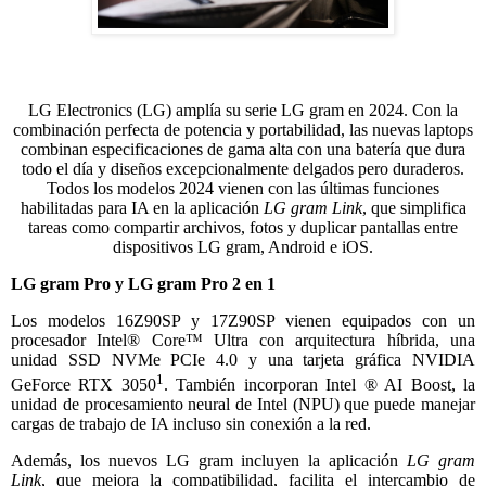
LG Electronics (LG) amplía su serie LG gram en 2024. Con la
combinación perfecta de potencia y portabilidad, las nuevas laptops
combinan especificaciones de gama alta con una batería que dura
todo el día y diseños excepcionalmente delgados pero duraderos.
Todos los modelos 2024 vienen con las últimas funciones
habilitadas para IA en la aplicación
LG gram Link
, que simplifica
tareas como compartir archivos, fotos y duplicar pantallas entre
dispositivos LG gram, Android e iOS.
LG gram Pro y LG gram Pro 2 en 1
Los modelos 16Z90SP y 17Z90SP vienen equipados con un
procesador Intel® Core™ Ultra con arquitectura híbrida, una
unidad SSD NVMe PCIe 4.0 y una tarjeta gráfica NVIDIA
1
GeForce RTX 3050
. También incorporan Intel ® AI Boost, la
unidad de procesamiento neural de Intel (NPU) que puede manejar
cargas de trabajo de IA incluso sin conexión a la red.
Además, los nuevos LG gram incluyen la aplicación
LG gram
Link
, que mejora la compatibilidad, facilita el intercambio de