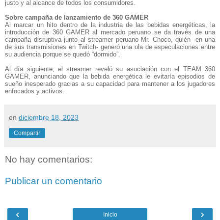
justo y al alcance de todos los consumidores.
Sobre campaña de lanzamiento de 360 GAMER
Al marcar un hito dentro de la industria de las bebidas energéticas, la
introducción de 360 GAMER al mercado peruano se da través de una
campaña disruptiva junto al streamer peruano Mr. Choco, quién -en una
de sus transmisiones en Twitch- generó una ola de especulaciones entre
su audiencia porque se quedó “dormido”.
Al día siguiente, el streamer reveló su asociación con el TEAM 360
GAMER, anunciando que la bebida energética le evitaría episodios de
sueño inesperado gracias a su capacidad para mantener a los jugadores
enfocados y activos.
en
diciembre 18, 2023
Compartir
No hay comentarios:
Publicar un comentario
‹
›
Inicio