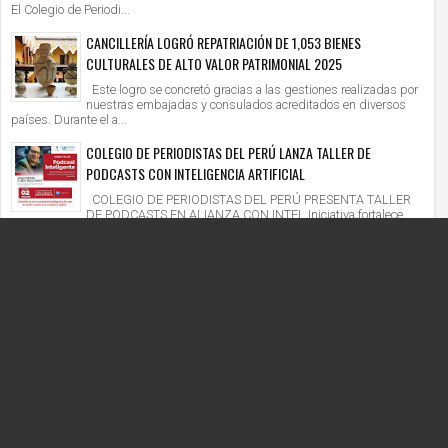
El Colegio de Periodi...
CANCILLERÍA LOGRÓ REPATRIACIÓN DE 1,053 BIENES
CULTURALES DE ALTO VALOR PATRIMONIAL 2025
Este logro se concretó gracias a las gestiones realizadas por
nuestras embajadas y consulados acreditados en diversos
países. Durante el a...
COLEGIO DE PERIODISTAS DEL PERÚ LANZA TALLER DE
PODCASTS CON INTELIGENCIA ARTIFICIAL
COLEGIO DE PERIODISTAS DEL PERÚ PRESENTA TALLER
DE PODCASTS EN ALIANZA CON INTEL Iniciativa fortalece
competencias digitales en un context...