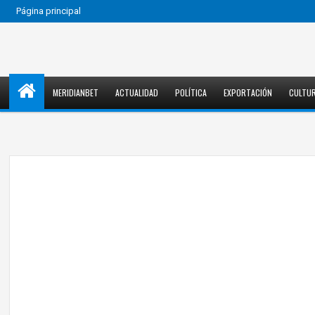
Página principal
MERIDIANBET
ACTUALIDAD
POLÍTICA
EXPORTACIÓN
CULTU