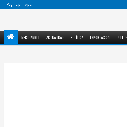
Página principal
MERIDIANBET
ACTUALIDAD
POLÍTICA
EXPORTACIÓN
CULTU