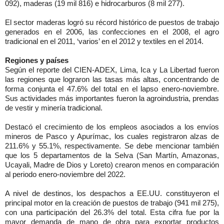
092), maderas (19 mil 816) e hidrocarburos (8 mil 277).
El sector maderas logró su récord histórico de puestos de trabajo
generados en el 2006, las confecciones en el 2008, el agro
tradicional en el 2011, ‘varios’ en el 2012 y textiles en el 2014.
Regiones y países
Según el reporte del CIEN-ADEX, Lima, Ica y La Libertad fueron
las regiones que lograron las tasas más altas, concentrando de
forma conjunta el 47.6% del total en el lapso enero-noviembre.
Sus actividades más importantes fueron la agroindustria, prendas
de vestir y minería tradicional.
Destacó el crecimiento de los empleos asociados a los envíos
mineros de Pasco y Apurímac, los cuales registraron alzas de
211.6% y 55.1%, respectivamente. Se debe mencionar también
que los 5 departamentos de la Selva (San Martín, Amazonas,
Ucayali, Madre de Dios y Loreto) crearon menos en comparación
al periodo enero-noviembre del 2022.
A nivel de destinos, los despachos a EE.UU. constituyeron el
principal motor en la creación de puestos de trabajo (941 mil 275),
con una participación del 26.3% del total. Esta cifra fue por la
mayor demanda de mano de obra para exportar productos