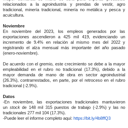
relacionados a la agroindustria y prendas de vestir, agro
tradicional, minería tradicional, minería no metálica y pesca y
acuicultura.
Noviembre
En noviembre del 2023, los empleos generados por las
exportaciones ascendieron a 425 mil 419, evidenciando un
incremento de 9.4% en relación al mismo mes del 2022 y
registrando el alza mensual más importante del año pasado
(enero-noviembre).
De acuerdo con el gremio, este crecimiento se debe a la mayor
empleabilidad en el rubro no tradicional (17.3%), debido a la
mayor demanda de mano de obra en sector agroindustrial
(26.3%), contrarrestados, en parte, por el retroceso en el rubro
tradicional (-2.9%).
Datos
-En noviembre, las exportaciones tradicionales mantuvieron
un
stock
de 148 mil 315 puestos de trabajo (-2.9%) y las no
tradicionales 277 mil 104 (17.3%).
-Puede leer el informe completo aquí:
https://bit.ly/4b8ffQ3