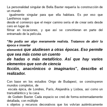
La personalidad singular de Bella Baxter requería la construcción de
un mundo
igualmente singular para que ella habitara. Es por eso que
Lanthimos supo
desde el comienzo que el mejor camino sería el de crear sets desde
cero en lugar de
filmar en locaciones, y que así se convirtieran en parte del
entramado de la película.
“
No podía ser algo meramente realista. Tratamos de abrir la
época e insertar
s que aludiesen a otras épocas. Eso permite
elemento
que sea más como un cuento
de hadas o más metafórico. Así que hay varios
elementos que son de ciencia
ficción, anacrónicos o imaginarios
”, describe el
realizador.
Con base en los estudios Origo de Budapest, se construyeron
mundos completos, de
escala épica, de Londres, París, Alejandría y Lisboa, así como un
transatlántico y la casa
de Godwin Baxter. Cada espacio se creó de forma extremadamente
detallada, con múltiple
s objetos y recursos decorativos que los volvían auténticamente