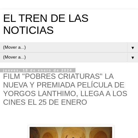
EL TREN DE LAS
NOTICIAS
▼
▼
jueves, 18 de enero de 2024
FILM "POBRES CRIATURAS" LA
NUEVA Y PREMIADA PELÍCULA DE
YORGOS LANTHIMO, LLEGA A LOS
CINES EL 25 DE ENERO