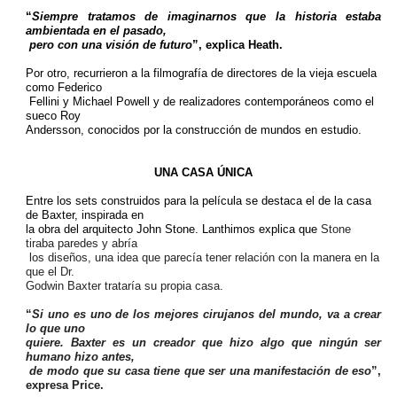
“
Siempre tratamos de imaginarnos que la historia estaba
ambientada en el pasado,
pero con una visión de futuro
”, explica Heath.
Por otro, recurrieron a la filmografía de directores de la vieja escuela
como Federico
Fellini y Michael Powell y de realizadores contemporáneos como el
sueco Roy
Andersson, conocidos por la construcción de mundos en estudio.
UNA CASA ÚNICA
Entre los sets construidos para la película se destaca el de la casa
de Baxter, inspirada en
la obra del arquitecto John Stone. Lanthimos explica que
Stone
tiraba paredes y abría
los diseños, una idea que parecía tener relación con la manera en la
que el Dr.
Godwin Baxter trataría su propia casa.
“
Si uno es uno de los mejores cirujanos del mundo, va a crear
lo que uno
quiere. Baxter es un creador que hizo algo que ningún ser
humano hizo antes,
de modo que su casa tiene que ser una manifestación de eso
”,
expresa Price.