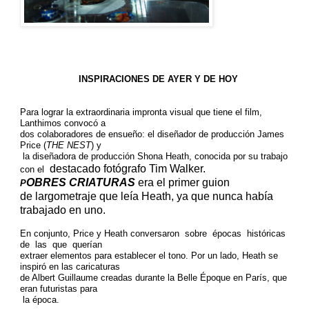
INSPIRACIONES DE AYER Y DE HOY
Para lograr la extraordinaria impronta visual que tiene el film,
Lanthimos convocó a
dos colaboradores de ensueño: el diseñador de producción James
Price (
THE NEST
) y
la diseñadora de producción Shona Heath, conocida por su trabajo
destacado fotógrafo Tim Walker.
con el
OBRES CRIATURAS
era el primer guion
P
de
largometraje que leía Heath, ya que nunca había
trabajado en uno.
En conjunto, Price y Heath conversaron sobre épocas históricas
de las que querían
extraer elementos para establecer el tono.
Por un lado, Heath se
inspiró en las caricaturas
de Albert Guillaume creadas durante la Belle Époque en París, que
eran futuristas para
la época.