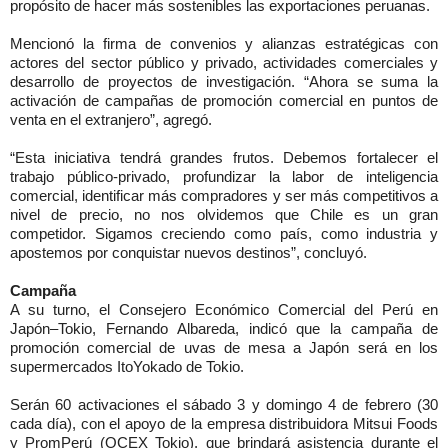
propósito de hacer más sostenibles las exportaciones peruanas.
Mencionó la firma de convenios y alianzas estratégicas con
actores del sector público y privado, actividades comerciales y
desarrollo de proyectos de investigación. “Ahora se suma la
activación de campañas de promoción comercial en puntos de
venta en el extranjero”, agregó.
“Esta iniciativa tendrá grandes frutos. Debemos fortalecer el
trabajo público-privado, profundizar la labor de inteligencia
comercial, identificar más compradores y ser más competitivos a
nivel de precio, no nos olvidemos que Chile es un gran
competidor. Sigamos creciendo como país, como industria y
apostemos por conquistar nuevos destinos”, concluyó.
Campaña
A su turno, el Consejero Económico Comercial del Perú en
Japón–Tokio, Fernando Albareda, indicó que la campaña de
promoción comercial de uvas de mesa a Japón será en los
supermercados ItoYokado de Tokio.
Serán 60 activaciones el sábado 3 y domingo 4 de febrero (30
cada día), con el apoyo de la empresa distribuidora Mitsui Foods
y PromPerú (OCEX Tokio), que brindará asistencia durante el