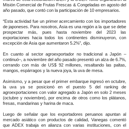
Misión Comercial de Frutas Frescas & Congeladas en agosto del
año pasado, que contó con la participación de 10 empresarios.
“Esta actividad fue un primer acercamiento con los importadores
de japoneses. Para nosotros, Asia es una región a la que se debe
prospectar más, pues hasta noviembre del 2023 las
exportaciones hacia todos los continentes disminuyeron, con
excepción de Asia que aumentaron 5.2%”, dijo.
En cuanto al sector agroexportador no tradicional a Japón –
continuó–, a noviembre del año pasado presentó un alza de 6.7%,
cerrando con más de US$ 92 millones, resaltando las paltas,
mangos, espárragos y la nueva joya, la uva de mesa.
Asimismo, y a pesar que el primer embarque ingresó en octubre,
la uva ya se posicionó en el puesto 5 del ranking de
agroexportaciones con valor agregado a Japón en solo 2 meses
(octubre y noviembre), por encima de otros como los plátanos,
fresas, mandarinas y harina de maca.
Luego de señalar que los exportadores peruanos apuntan al
mercado asiático con productos de calidad, Vanegas comentó
que ADEX trabaja en alianza con varias instituciones, con el