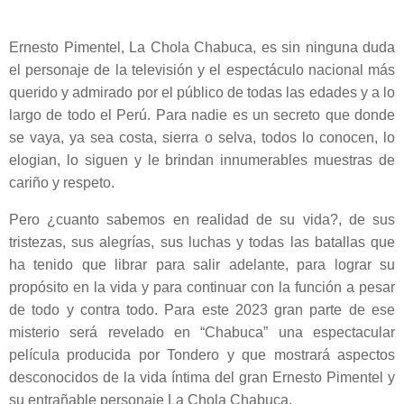
Ernesto Pimentel, La Chola Chabuca, es sin ninguna duda
el personaje de la televisión y el espectáculo nacional más
querido y admirado por el público de todas las edades y a lo
largo de todo el Perú. Para nadie es un secreto que donde
se vaya, ya sea costa, sierra o selva, todos lo conocen, lo
elogian, lo siguen y le brindan innumerables muestras de
cariño y respeto.
Pero ¿cuanto sabemos en realidad de su vida?, de sus
tristezas, sus alegrías, sus luchas y todas las batallas que
ha tenido que librar para salir adelante, para lograr su
propósito en la vida y para continuar con la función a pesar
de todo y contra todo. Para este 2023 gran parte de ese
misterio será revelado en “Chabuca” una espectacular
película producida por Tondero y que mostrará aspectos
desconocidos de la vida íntima del gran Ernesto Pimentel y
su entrañable personaje La Chola Chabuca.