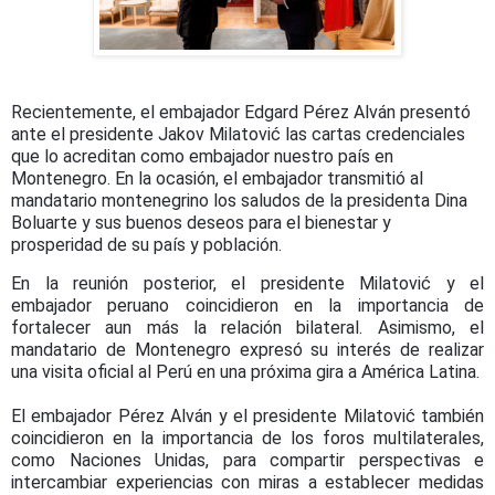
Recientemente, el embajador Edgard Pérez Alván presentó
ante el presidente Jakov Milatović las cartas credenciales
que lo acreditan como embajador nuestro país en
Montenegro. En la ocasión, el embajador transmitió al
mandatario montenegrino los saludos de la presidenta Dina
Boluarte y sus buenos deseos para el bienestar y
prosperidad de su país y población.
En la reunión posterior, el presidente Milatović y el
embajador peruano coincidieron en la importancia de
fortalecer aun más la relación bilateral. Asimismo, el
mandatario de Montenegro expresó su interés de realizar
una visita oficial al Perú en una próxima gira a América Latina.
El embajador Pérez Alván y el presidente Milatović también
coincidieron en la importancia de los foros multilaterales,
como Naciones Unidas, para compartir perspectivas e
intercambiar experiencias con miras a establecer medidas