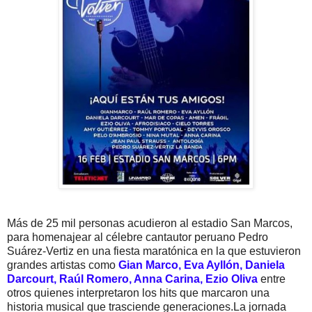
Más de 25 mil personas acudieron al estadio San Marcos,
para homenajear al célebre cantautor peruano Pedro
Suárez-Vertiz en una fiesta maratónica en la que estuvieron
grandes artistas como
Gian Marco, Eva Ayllón, Daniela
Darcourt, Raúl Romero, Anna Carina,
Ezio Oliva
entre
otros quienes interpretaron los hits que marcaron una
historia musical que trasciende generaciones.
La jornada