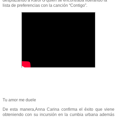
desplazando a Karol G quien se encontraba liderando la
lista de preferencias con la canción “Contigo”.
Tu amor me duele
De esta manera,Anna Carina confirma el éxito que viene
obteniendo con su incursión en la cumbia urbana además