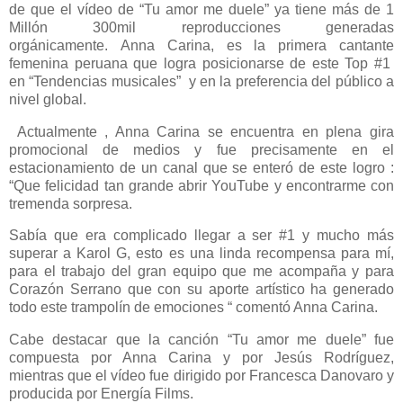
de que el vídeo de “Tu amor me duele” ya tiene más de 1
Millón 300mil reproducciones generadas
orgánicamente. Anna Carina, es la primera cantante
femenina peruana que logra posicionarse de este Top #1
en “Tendencias musicales” y en la preferencia del público a
nivel global.
Actualmente , Anna Carina se encuentra en plena gira
promocional de medios y fue precisamente en el
estacionamiento de un canal que se enteró de este logro :
“Que felicidad tan grande abrir YouTube y encontrarme con
tremenda sorpresa.
Sabía que era complicado llegar a ser #1 y mucho más
superar a Karol G, esto es una linda recompensa para mí,
para el trabajo del gran equipo que me acompaña y para
Corazón Serrano que con su aporte artístico ha generado
todo este trampolín de emociones “ comentó Anna Carina.
Cabe destacar que la canción “Tu amor me duele” fue
compuesta por Anna Carina y por Jesús Rodríguez,
mientras que el vídeo fue dirigido por Francesca Danovaro y
producida por Energía Films.