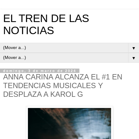
EL TREN DE LAS
NOTICIAS
▼
▼
domingo, 3 de marzo de 2024
ANNA CARINA ALCANZA EL #1 EN
TENDENCIAS MUSICALES Y
DESPLAZA A KAROL G