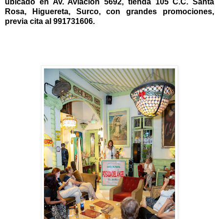
ubicado en Av. Aviación 5692, tienda 105 C.C. Santa
Rosa, Higuereta, Surco, con grandes promociones,
previa cita al 991731606.