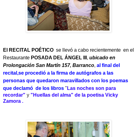
El
RECITAL POÉTICO
se llevó a cabo recientemente
en el
Restaurante
POSADA DEL ÁNGEL III
,
ubicado en
Prolongación San Martín 157, Barranco
,
al final del
recital,se procedió a la firma de autógrafos a las
personas que quedaron maravillados con los poemas
que declamó de los libros
"
Las noches son para
recordar"
y
"Huellas del alma" de la poetisa Vicky
Zamora .