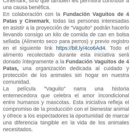
Cinemark, sino que también les permitirá contribuir a
una causa benéfica.
En colaboración con la
Fundación Vaguitos de 4
Patas y Cinemark
, todas las personas interesadas
en asistir a la proyección de "Vaguito" podrán hacerlo
llevando consigo un kilo de comida de can en bolsa
sellada (Alimento seco para perros) y previo registro
en el siguiente link
https://bit.ly/4co6Ad4
. Todo el
alimento recolectado durante esta iniciativa será
donado íntegramente a la
Fundación Vaguitos de 4
Patas,
una organización dedicada al cuidado y
protección de los animales sin hogar en nuestra
comunidad.
La película "Vaguito" narra una historia
enternecedora que celebra el amor incondicional
entre humanos y mascotas. Esta iniciativa refleja el
compromiso de la producción con el bienestar animal
y ofrece a los espectadores la oportunidad de marcar
una diferencia tangible en la vida de los animales
necesitados.