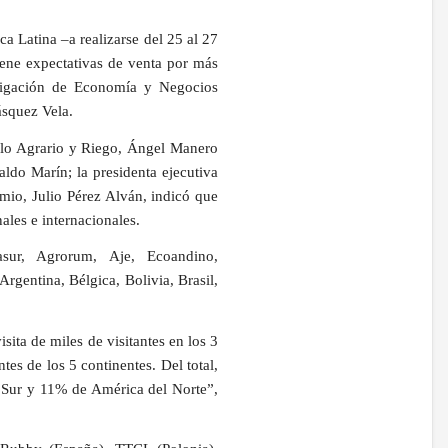
a Latina –a realizarse del 25 al 27
ene expectativas de venta por más
stigación de Economía y Negocios
squez Vela.
ollo Agrario y Riego, Ángel Manero
ldo Marín; la presidenta ejecutiva
mio, Julio Pérez Alván, indicó que
ales e internacionales.
sur, Agrorum, Aje, Ecoandino,
gentina, Bélgica, Bolivia, Brasil,
sita de miles de visitantes en los 3
es de los 5 continentes. Del total,
 Sur y 11% de América del Norte”,