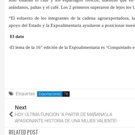
arándanos, paltas y el café. Los 2 primeros superaron de lejos los
“El esfuerzo de los integrantes de la cadena agroexportadora, la 
apoyo del Estado y la Expoalimentaria ayudaron a posicionar nues
El dato
-El lema de la 16° edición de la Expoalimentaria es ‘Conquistado 
Etiquetas:
Exportaciones
Next
HOY ÚLTIMA FUNCIÓN "A PARTIR DE MAÑANA"¡LA
APASIONANTE HISTORIA DE UNA MUJER VALIENTE!
RELATED POST