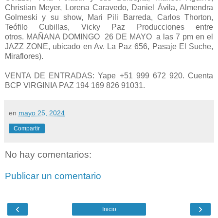
Christian Meyer, Lorena Caravedo, Daniel Ávila, Almendra
Golmeski y su show, Mari Pili Barreda, Carlos Thorton,
Teófilo Cubillas, Vicky Paz Producciones entre
otros. MAÑANA DOMINGO 26 DE MAYO a las 7 pm en el
JAZZ ZONE, ubicado en Av. La Paz 656, Pasaje El Suche,
Miraflores).
VENTA DE ENTRADAS: Yape +51 999 672 920. Cuenta
BCP VIRGINIA PAZ 194 169 826 91031.
en
mayo 25, 2024
Compartir
No hay comentarios:
Publicar un comentario
‹
›
Inicio