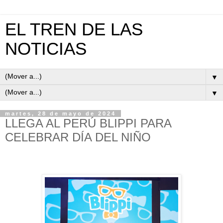
EL TREN DE LAS
NOTICIAS
▼
▼
martes, 28 de mayo de 2024
LLEGA AL PERÚ BLIPPI PARA
CELEBRAR DÍA DEL NIÑO