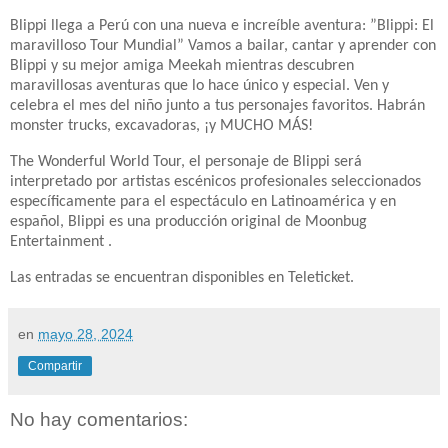
Blippi llega a Perú con una nueva e increíble aventura: ”Blippi: El
maravilloso Tour Mundial” Vamos a bailar, cantar y aprender con
Blippi y su mejor amiga Meekah mientras descubren
maravillosas aventuras que lo hace único y especial. Ven y
celebra el mes del niño junto a tus personajes favoritos. Habrán
monster trucks, excavadoras, ¡y MUCHO MÁS!
The Wonderful World Tour, el personaje de Blippi será
interpretado por artistas escénicos profesionales seleccionados
específicamente para el espectáculo en Latinoamérica y en
español, Blippi es una producción original de Moonbug
Entertainment .
Las entradas se encuentran disponibles en Teleticket.
en
mayo 28, 2024
Compartir
No hay comentarios: