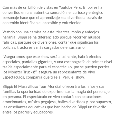
Con más de un billón de vistas en Youtube Perú, Blippi se ha
convertido en una autentica sensación, el curioso y enérgico
personaje hace que el aprendizaje sea divertido a través de
contenido identificable, accesible y entretenido.
Vestido con una camisa celeste, tirantes, moño y anteojos
naranja, Blippi se ha diferenciado porque recorrer museos,
fábricas, parques de diversiones, contar qué significan los
policías, tractores y más cargados de entusiasmo.
“Aseguramos que este show será alucinante, habrá efectos
especiales, pantallas gigantes, y una escenografía de primer nivel
traída especialmente para el espectáculo, ¡no se pueden perder
los Monster Trucks!”, asegura un representante de Vivo
Espectáculos, compañía que trae al Perú el show.
Blippi: El Maravilloso Tour Mundial ofrecerá a los niños y sus
familias la oportunidad de experimentar la magia del personaje
en persona. El espectáculo en vivo contará con actuaciones
emocionantes, música pegajosa, bailes divertidos y, por supuesto,
las enseñanzas educativas que han hecho de Blippi un favorito
entre los padres y educadores.