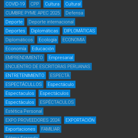
COVID-19
CPP
Cultura
Cultural
CUMBRE PYME APEC 2025
Defensa
Deporte
Deporte internacional
Deportes
Diplomáticas
DIPLOMÀTICAS
Diplomáticos
Ecología
ECONOMIA
Economía
Educación
EMPRENDIMIENTO
Empresarial
ENCUENTRO DE ESCRITORAS PERUANAS
ENTRETENIMIENTO
ESPECTÀ
ESPECTÁCULLOS
Espectáculo
Espectaculos
Espectáculos
Espectàculos
ESPÉCTACULOS
Estética Personal
EXPO PROVEEDORES 2024
EXPORTACIÓN
Exportaciones
FAMILIAR