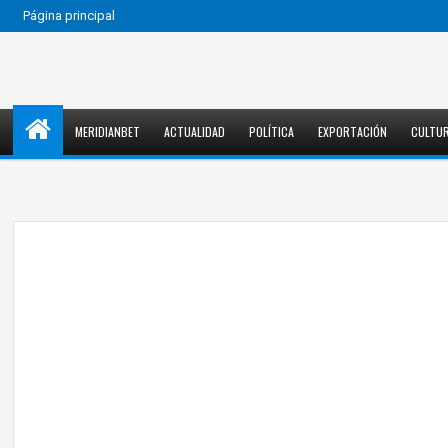
Página principal
MERIDIANBET
ACTUALIDAD
POLÍTICA
EXPORTACIÓN
CULTU