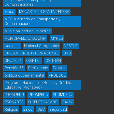
Comunicaciones
Moda
MONASTERIO SANTA TERESA
MTC Ministerio de Transportes y
Comunicaciones
Municipalidad de La Molina
MUNICIPALIDAD DE LIMA
MYPES
Nacional
National Geographic
NESTLÉ
ONG AMFORCE INTERNACIONAL
ONU
ONU 2024
OSIPTEL
OSITRÁN
Pensión 65
Perú comic
Política
politica gubernamental
PRODUCE
Programa Nacional de Becas y Crédito
Educativo (Pronabec)
PROMPERU
PROMPERÚ
PROMPERÙ
PRONABEC
QUIENES SOMOS
RALLY
Religiòn
Salud
SBS
seguridad