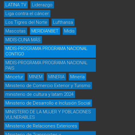
LATINA TV
Liderazgo
Liga contra el cáncer
Los Tigres del Norte
Lufthansa
Mascotas
MERIDIANBET
Midis
MIDIS-CUNA MÁS
MIDIS-PROGRAMA PROGRAMA NACIONAL
CONTIGO
MIDIS-PROGRAMA PROGRAMA NACIONAL
PAIS
Mincetur
MINEM
MINERIA
Minería
Ministerio de Comercio Exterior y Turismo
ministerio de cultura y latam 2024
Ministerio de Desarrollo e Inclusión Social
MINISTERIO DE LA MUJER Y POBLACIONES
VULNERABLES
Ministerio de Relaciones Exteriores
Ministerio de Transportes y