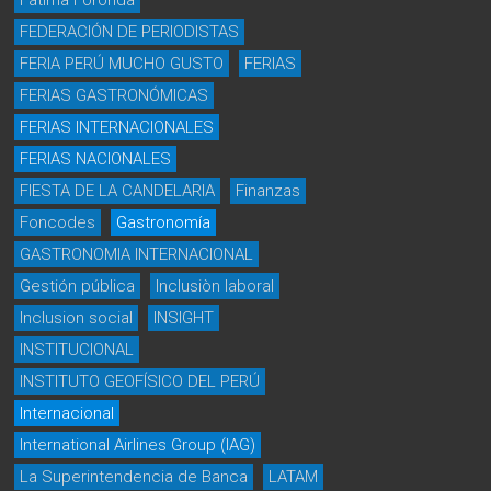
Fátima Foronda
FEDERACIÓN DE PERIODISTAS
FERIA PERÚ MUCHO GUSTO
FERIAS
FERIAS GASTRONÓMICAS
FERIAS INTERNACIONALES
FERIAS NACIONALES
FIESTA DE LA CANDELARIA
Finanzas
Foncodes
Gastronomía
GASTRONOMIA INTERNACIONAL
Gestión pública
Inclusiòn laboral
Inclusion social
INSIGHT
INSTITUCIONAL
INSTITUTO GEOFÍSICO DEL PERÚ
Internacional
International Airlines Group (IAG)
La Superintendencia de Banca
LATAM