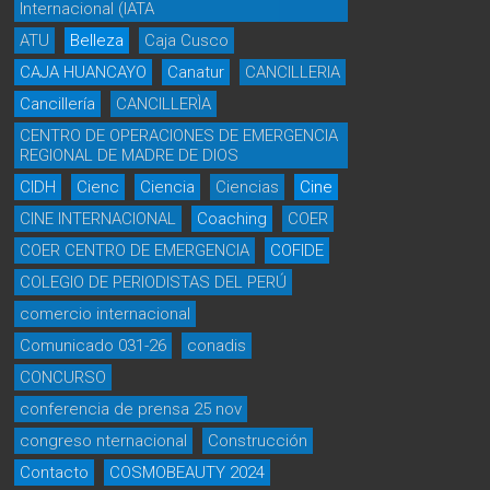
Internacional (IATA
ATU
Belleza
Caja Cusco
CAJA HUANCAYO
Canatur
CANCILLERIA
Cancillería
CANCILLERÌA
CENTRO DE OPERACIONES DE EMERGENCIA
REGIONAL DE MADRE DE DIOS
CIDH
Cienc
Ciencia
Ciencias
Cine
CINE INTERNACIONAL
Coaching
COER
COER CENTRO DE EMERGENCIA
COFIDE
COLEGIO DE PERIODISTAS DEL PERÚ
comercio internacional
Comunicado 031-26
conadis
CONCURSO
conferencia de prensa 25 nov
congreso nternacional
Construcción
Contacto
COSMOBEAUTY 2024