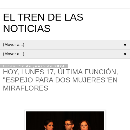
EL TREN DE LAS
NOTICIAS
▼
▼
lunes, 17 de junio de 2024
HOY, LUNES 17, ÚLTIMA FUNCIÓN,
"ESPEJO PARA DOS MUJERES"EN
MIRAFLORES