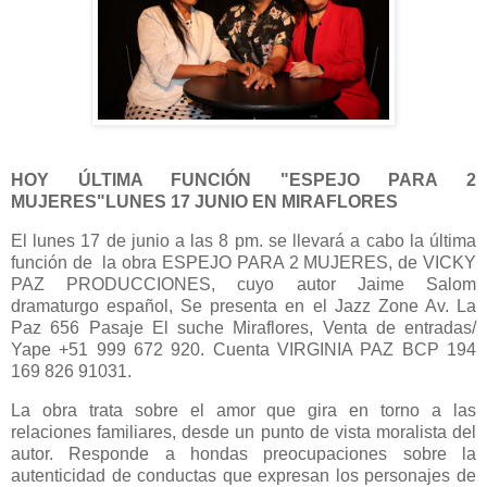
HOY ÚLTIMA FUNCIÓN "ESPEJO PARA 2
MUJERES"LUNES 17 JUNIO EN MIRAFLORES
El lunes 17 de junio a las 8 pm. se llevará a cabo la última
función de la obra ESPEJO PARA 2 MUJERES, de VICKY
PAZ PRODUCCIONES, cuyo autor Jaime Salom
dramaturgo español, Se presenta en el Jazz Zone Av. La
Paz 656 Pasaje El suche Miraflores, Venta de entradas/
Yape +51 999 672 920. Cuenta VIRGINIA PAZ BCP 194
169 826 91031.
La obra trata sobre el amor que gira en torno a las
relaciones familiares, desde un punto de vista moralista del
autor. Responde a hondas preocupaciones sobre la
autenticidad de conductas que expresan los personajes de