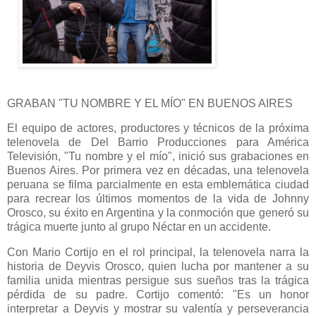
GRABAN "TU NOMBRE Y EL MÍO" EN BUENOS AIRES
El equipo de actores, productores y técnicos de la próxima
telenovela de Del Barrio Producciones para América
Televisión, "Tu nombre y el mío", inició sus grabaciones en
Buenos Aires. Por primera vez en décadas, una telenovela
peruana se filma parcialmente en esta emblemática ciudad
para recrear los últimos momentos de la vida de Johnny
Orosco, su éxito en Argentina y la conmoción que generó su
trágica muerte junto al grupo Néctar en un accidente.
Con Mario Cortijo en el rol principal, la telenovela narra la
historia de Deyvis Orosco, quien lucha por mantener a su
familia unida mientras persigue sus sueños tras la trágica
pérdida de su padre. Cortijo comentó: "Es un honor
interpretar a Deyvis y mostrar su valentía y perseverancia