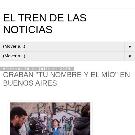
EL TREN DE LAS
NOTICIAS
▼
▼
viernes, 26 de julio de 2024
GRABAN "TU NOMBRE Y EL MÍO" EN
BUENOS AIRES