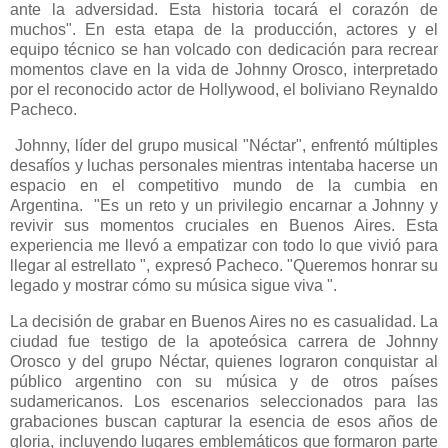
ante la adversidad. Esta historia tocará el corazón de
muchos". En esta etapa de la producción, actores y el
equipo técnico se han volcado con dedicación para recrear
momentos clave en la vida de Johnny Orosco, interpretado
por el reconocido actor de Hollywood, el boliviano Reynaldo
Pacheco.
Johnny, líder del grupo musical "Néctar", enfrentó múltiples
desafíos y luchas personales mientras intentaba hacerse un
espacio en el competitivo mundo de la cumbia en
Argentina. "Es un reto y un privilegio encarnar a Johnny y
revivir sus momentos cruciales en Buenos Aires. Esta
experiencia me llevó a empatizar con todo lo que vivió para
llegar al estrellato ", expresó Pacheco. "Queremos honrar su
legado y mostrar cómo su música sigue viva ".
La decisión de grabar en Buenos Aires no es casualidad. La
ciudad fue testigo de la apoteósica carrera de Johnny
Orosco y del grupo Néctar, quienes lograron conquistar al
público argentino con su música y de otros países
sudamericanos. Los escenarios seleccionados para las
grabaciones buscan capturar la esencia de esos años de
gloria, incluyendo lugares emblemáticos que formaron parte