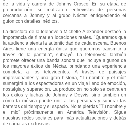
de la vida y carrera de Johnny Orosco. En su etapa de
preproducción, se realizaron entrevistas de personas
cercanas a Johnny y al grupo Néctar, enriqueciendo el
guion con detalles inéditos.
La directora de la telenovela Michelle Alexander destacó la
importancia de filmar en locaciones reales. "Queremos que
la audiencia sienta la autenticidad de cada escena. Buenos
Aires tiene una energía única que queremos transmitir a
través de la pantalla", subrayó. La telenovela también
promete ofrecer una banda sonora que incluye algunos de
los mayores éxitos de Néctar, brindando una experiencia
completa a los televidentes. A través de paisajes
impresionantes y una gran historia, "Tu nombre y el mío"
sumergirá a los espectadores en un viaje lleno de emoción,
nostalgia y superación. La producción no solo se centra en
los éxitos y luchas de Johnny y Deyvis, sino también en
cómo la música puede unir a las personas y superar las
barreras del tiempo y el espacio.
No te pierdas "Tu nombre y
el mío" próximamente en América Televisión. Sigue
nuestras redes sociales para más actualizaciones y detrás
de cámaras exclusivos
.