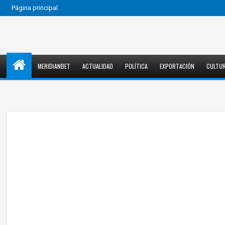
Página principal
MERIDIANBET
ACTUALIDAD
POLÍTICA
EXPORTACIÓN
CULTU