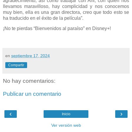
agradecimiento, así como trabajar con Ani, con quien nos
llevamos maravilloso, hay complicidad y nos conocemos
muy bien, ella es una gran directora, creo que todo esto se
ha traducido en el éxito de la película”.
¡No te pierdas “Bienvenidos al paraíso” en Disney+!
en
septiembre 17, 2024
Compartir
No hay comentarios:
Publicar un comentario
‹
›
Inicio
Ver versión web