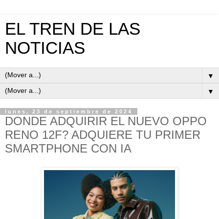
EL TREN DE LAS
NOTICIAS
▼
▼
lunes, 23 de septiembre de 2024
DONDE ADQUIRIR EL NUEVO OPPO
RENO 12F? ADQUIERE TU PRIMER
SMARTPHONE CON IA