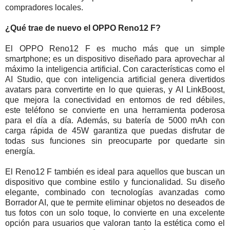
compradores locales.
¿Qué trae de nuevo el OPPO Reno12 F?
El OPPO Reno12 F es mucho más que un simple
smartphone; es un dispositivo diseñado para aprovechar al
máximo la inteligencia artificial. Con características como el
AI Studio, que con inteligencia artificial genera divertidos
avatars para convertirte en lo que quieras, y AI LinkBoost,
que mejora la conectividad en entornos de red débiles,
este teléfono se convierte en una herramienta poderosa
para el día a día. Además, su batería de 5000 mAh con
carga rápida de 45W garantiza que puedas disfrutar de
todas sus funciones sin preocuparte por quedarte sin
energía.
El Reno12 F también es ideal para aquellos que buscan un
dispositivo que combine estilo y funcionalidad. Su diseño
elegante, combinado con tecnologías avanzadas como
Borrador AI, que te permite eliminar objetos no deseados de
tus fotos con un solo toque, lo convierte en una excelente
opción para usuarios que valoran tanto la estética como el