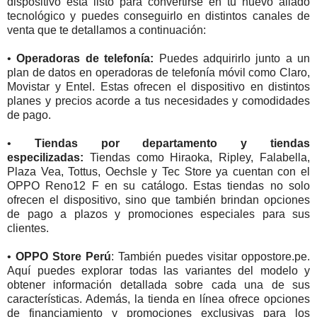
dispositivo está listo para convertirse en tu nuevo aliado
tecnológico y puedes conseguirlo en distintos canales de
venta que te detallamos a continuación:
•
Operadoras de telefonía:
Puedes adquirirlo junto a un
plan de datos en operadoras de telefonía móvil como Claro,
Movistar y Entel. Estas ofrecen el dispositivo en distintos
planes y precios acorde a tus necesidades y comodidades
de pago.
•
Tiendas por departamento y tiendas
especilizadas:
Tiendas como Hiraoka, Ripley, Falabella,
Plaza Vea, Tottus, Oechsle y Tec Store ya cuentan con el
OPPO Reno12 F en su catálogo. Estas tiendas no solo
ofrecen el dispositivo, sino que también brindan opciones
de pago a plazos y promociones especiales para sus
clientes.
•
OPPO Store Perú
: También puedes visitar oppostore.pe.
Aquí puedes explorar todas las variantes del modelo y
obtener información detallada sobre cada una de sus
características. Además, la tienda en línea ofrece opciones
de financiamiento y promociones exclusivas para los