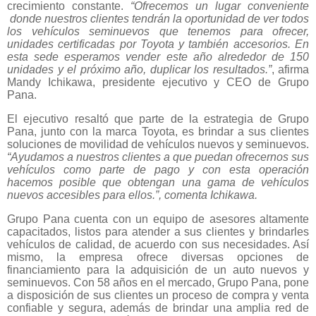
crecimiento constante.
“Ofrecemos un lugar conveniente
donde nuestros clientes tendrán la oportunidad de ver todos
los vehículos seminuevos que tenemos para ofrecer,
unidades certificadas por Toyota y también accesorios. En
esta sede esperamos
vender este año alrededor de 150
unidades y el próximo año, duplicar los resultados.”
, afirma
Mandy Ichikawa,
presidente ejecutivo y CEO de Grupo
Pana.
El ejecutivo resaltó que parte de la estrategia de Grupo
Pana, junto con la marca Toyota, es brindar a sus clientes
soluciones de movilidad de vehículos nuevos y seminuevos.
“Ayudamos a nuestros clientes a que puedan ofrecernos sus
vehículos como parte de pago y con esta operación
hacemos posible que obtengan una gama de vehículos
nuevos accesibles para ellos.”, comenta Ichikawa.
Grupo Pana cuenta con un equipo de asesores altamente
capacitados, listos para atender a sus clientes y brindarles
vehículos de calidad, de acuerdo con sus necesidades. Así
mismo, la empresa ofrece diversas opciones de
financiamiento para la adquisición de un auto nuevos y
seminuevos. Con 58 años en el mercado, Grupo Pana, pone
a disposición de sus clientes un proceso de compra y venta
confiable y segura, además de brindar una amplia red de