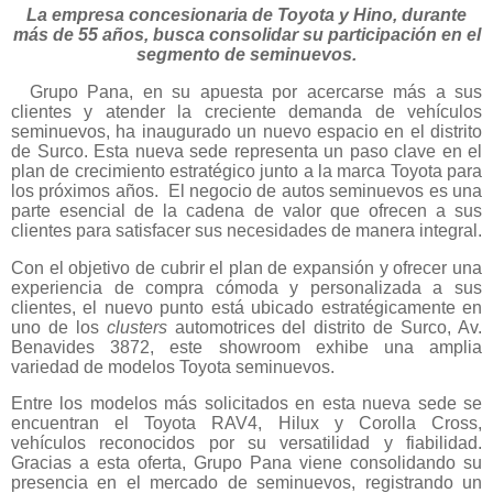
La empresa concesionaria de Toyota y Hino, durante
más de 55 años, busca consolidar su participación en el
segmento de seminuevos.
Grupo Pana, en su apuesta por acercarse más a sus
clientes y atender la creciente demanda de vehículos
seminuevos, ha inaugurado un nuevo espacio en el distrito
de Surco. Esta nueva sede representa un paso clave en el
plan de crecimiento estratégico junto a la marca Toyota para
los próximos años. El negocio de autos seminuevos es una
parte esencial de la cadena de valor que ofrecen a sus
clientes para satisfacer sus necesidades de manera integral.
Con el objetivo de cubrir el plan de expansión y ofrecer una
experiencia de compra cómoda y personalizada a sus
clientes, el nuevo punto está ubicado estratégicamente en
uno de los
clusters
automotrices del distrito de Surco, Av.
Benavides 3872, este showroom exhibe una amplia
variedad de modelos Toyota seminuevos.
Entre los modelos más solicitados en esta nueva sede se
encuentran el Toyota RAV4, Hilux y Corolla Cross,
vehículos reconocidos por su versatilidad y fiabilidad.
Gracias a esta oferta, Grupo Pana viene consolidando su
presencia en el mercado de seminuevos, registrando un