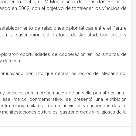
ieron, en la fecha, el IV Mecanismo de Consultas Políticas,
reado en 2002, con el objetivo de fortalecer los vínculos de
stablecimiento de relaciones diplomáticas entre el Perú e
 con la suscripción del Tratado de Amistad, Comercio y
exploraron oportunidades de cooperación en los ámbitos de
 y defensa.
 comunicado conjunto que detalla los logros del Mecanismo.
os y sociales con la presentación de un sello postal conjunto,
En ese marco conmemorativo, se presentó una exhibición
tra relación bilateral, como las visitas y encuentros de alto
las manifestaciones culturales, gastronómicas y religiosas de la