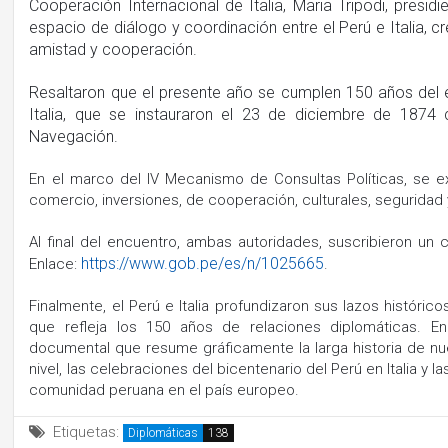
Cooperación Internacional de Italia, Maria Tripodi, presid
espacio de diálogo y coordinación entre el Perú e Italia, c
amistad y cooperación.
Resaltaron que el presente año se cumplen 150 años del e
Italia, que se instauraron el 23 de diciembre de 1874
Navegación.
En el marco del IV Mecanismo de Consultas Políticas, se 
comercio, inversiones, de cooperación, culturales, seguridad
Al final del encuentro, ambas autoridades, suscribieron un
https://www.gob.pe/es/n/1025665
Enlace:
.
Finalmente, el Perú e Italia profundizaron sus lazos históric
que refleja los 150 años de relaciones diplomáticas. 
documental que resume gráficamente la larga historia de nues
nivel, las celebraciones del bicentenario del Perú en Italia y 
comunidad peruana en el país europeo.
Etiquetas:
Diplomáticas