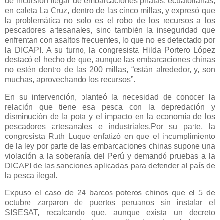
de incursión ilegal de embarcaciones piratas, ecuatorianas,
en caleta La Cruz, dentro de las cinco millas, y expresó que
la problemática no solo es el robo de los recursos a los
pescadores artesanales, sino también la inseguridad que
enfrentan con asaltos frecuentes, lo que no es detectado por
la DICAPI. A su turno, la congresista Hilda Portero López
destacó el hecho de que, aunque las embarcaciones chinas
no estén dentro de las 200 millas, “están alrededor, y, son
muchas, aprovechando los recursos”.
En su intervención, planteó la necesidad de conocer la
relación que tiene esa pesca con la depredación y
disminución de la pota y el impacto en la economía de los
pescadores artesanales e industriales.Por su parte, la
congresista Ruth Luque enfatizó en que el incumplimiento
de la ley por parte de las embarcaciones chinas supone una
violación a la soberanía del Perú y demandó pruebas a la
DICAPI de las sanciones aplicadas para defender al país de
la pesca ilegal.
Expuso el caso de 24 barcos poteros chinos que el 5 de
octubre zarparon de puertos peruanos sin instalar el
SISESAT, recalcando que, aunque exista un decreto