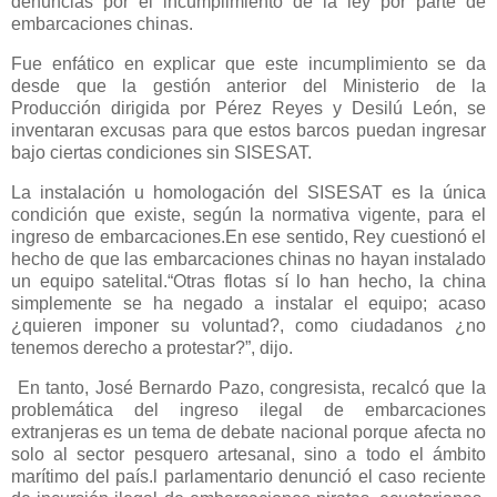
denuncias por el incumplimiento de la ley por parte de
embarcaciones chinas.
Fue enfático en explicar que este incumplimiento se da
desde que la gestión anterior del Ministerio de la
Producción dirigida por Pérez Reyes y Desilú León, se
inventaran excusas para que estos barcos puedan ingresar
bajo ciertas condiciones sin SISESAT.
La instalación u homologación del SISESAT es la única
condición que existe, según la normativa vigente, para el
ingreso de embarcaciones.En ese sentido, Rey cuestionó el
hecho de que las embarcaciones chinas no hayan instalado
un equipo satelital.“Otras flotas sí lo han hecho, la china
simplemente se ha negado a instalar el equipo; acaso
¿quieren imponer su voluntad?, como ciudadanos ¿no
tenemos derecho a protestar?”, dijo.
En tanto, José Bernardo Pazo, congresista, recalcó que la
problemática del ingreso ilegal de embarcaciones
extranjeras es un tema de debate nacional porque afecta no
solo al sector pesquero artesanal, sino a todo el ámbito
marítimo del país.l parlamentario denunció el caso reciente