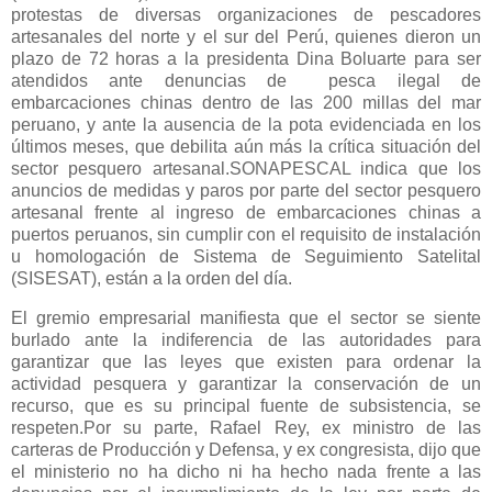
protestas de diversas organizaciones de pescadores
artesanales del norte y el sur del Perú, quienes dieron un
plazo de 72 horas a la presidenta Dina Boluarte para ser
atendidos ante denuncias de pesca ilegal de
embarcaciones chinas dentro de las 200 millas del mar
peruano, y ante la ausencia de la pota evidenciada en los
últimos meses, que debilita aún más la crítica situación del
sector pesquero artesanal.SONAPESCAL indica que los
anuncios de medidas y paros por parte del sector pesquero
artesanal frente al ingreso de embarcaciones chinas a
puertos peruanos, sin cumplir con el requisito de instalación
u homologación de Sistema de Seguimiento Satelital
(SISESAT), están a la orden del día.
El gremio empresarial manifiesta que el sector se siente
burlado ante la indiferencia de las autoridades para
garantizar que las leyes que existen para ordenar la
actividad pesquera y garantizar la conservación de un
recurso, que es su principal fuente de subsistencia, se
respeten.Por su parte, Rafael Rey, ex ministro de las
carteras de Producción y Defensa, y ex congresista, dijo que
el ministerio no ha dicho ni ha hecho nada frente a las