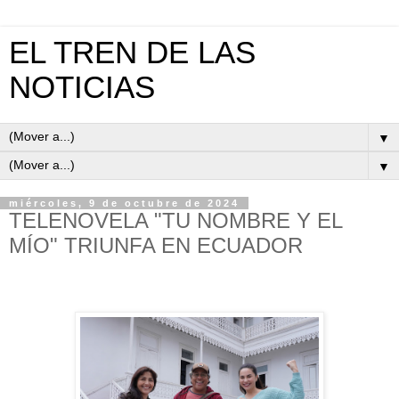
EL TREN DE LAS
NOTICIAS
▼
▼
miércoles, 9 de octubre de 2024
TELENOVELA "TU NOMBRE Y EL
MÍO" TRIUNFA EN ECUADOR